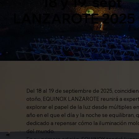
18 y 19 sept
LANZAROTE 2025
Del 18 al 19 de septiembre de 2025, coincidie
otoño, EQUINOX LANZAROTE reunirá a experto
explorar el papel de la luz desde múltiples
año en el que el día y la noche se equilibran,
dedicado a repensar cómo la iluminación mol
del mundo.