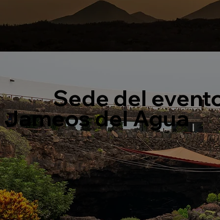
Sede del event
Jameos del Agua