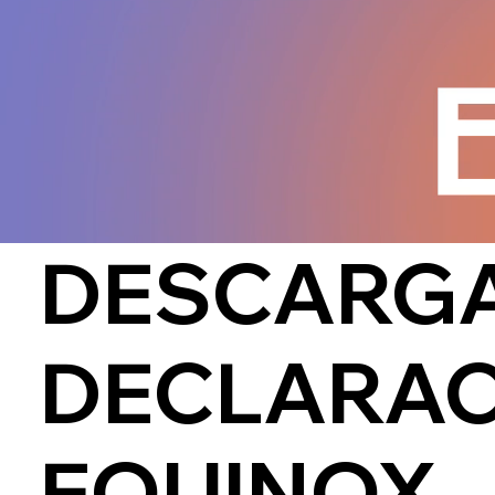
DESCARGA
DECLARAC
EQUINOX