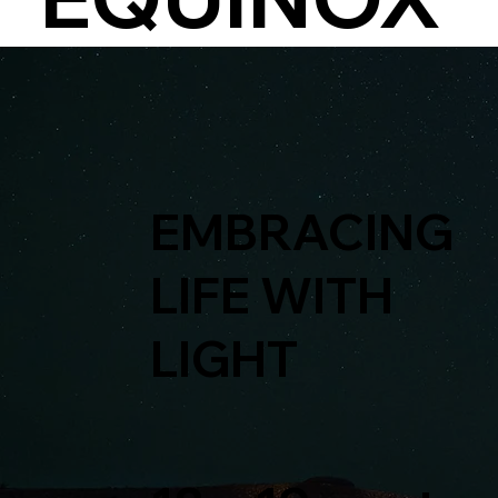
EMBRACING
LIFE WITH
LIGHT