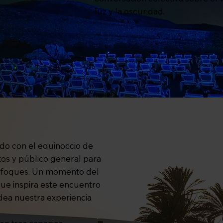
luz y la oscuridad.
ndo con el equinoccio de
s y público general para
 enfoques. Un momento del
 que inspira este encuentro
dea nuestra experiencia